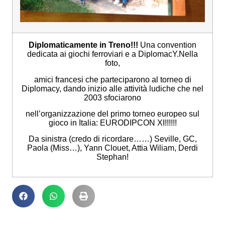
Diplomaticamente in Treno!!!
Una convention
dedicata ai giochi ferroviari e a DiplomacY.
Nella
foto,
amici francesi che parteciparono al torneo di
Diplomacy, dando inizio alle attività ludiche che nel
2003 sfociarono
nell’organizzazione del primo torneo europeo sul
gioco in Italia: EURODIPCON XI!!!!!!
Da sinistra (credo di ricordare……) Seville, GC,
Paola (Miss…), Yann Clouet, Attia Wiliam, Derdi
Stephan!