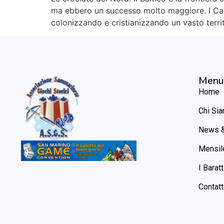
ma ebbero un successo molto maggiore. I Caval
colonizzando e cristianizzando un vasto territ
Menu
Home
Chi Si
News &
Mensil
I Baratt
Contatt