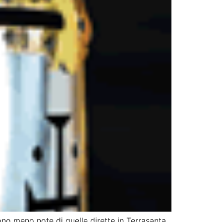
ono meno note di quelle dirette in Terrasanta,