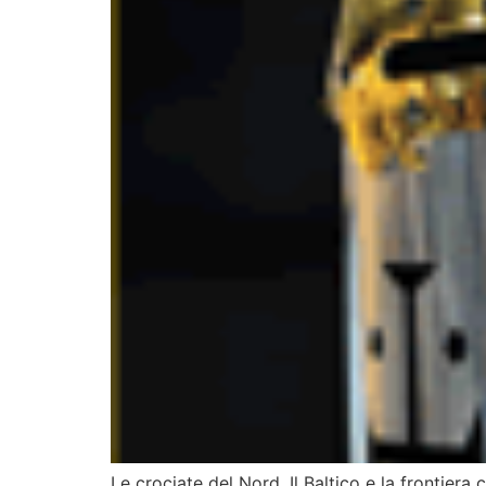
Le crociate del Nord. Il Baltico e la frontier