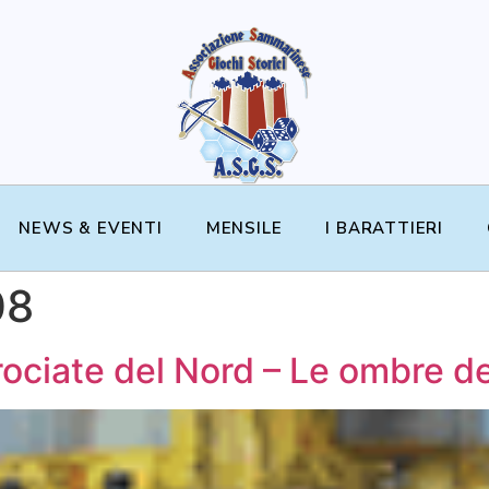
NEWS & EVENTI
MENSILE
I BARATTIERI
08
ciate del Nord – Le ombre dei