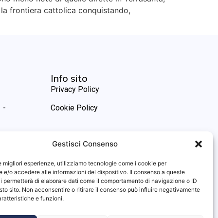
la frontiera cattolica conquistando,
Info sito
Privacy Policy
 -
Cookie Policy
Gestisci Consenso
le migliori esperienze, utilizziamo tecnologie come i cookie per
e/o accedere alle informazioni del dispositivo. Il consenso a queste
i permetterà di elaborare dati come il comportamento di navigazione o ID
sto sito. Non acconsentire o ritirare il consenso può influire negativamente
ratteristiche e funzioni.