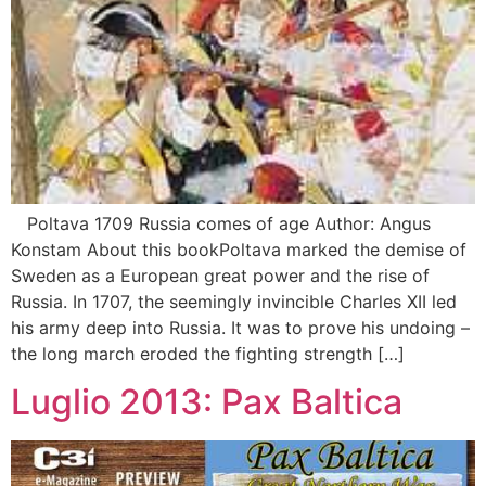
Poltava 1709 Russia comes of age Author: Angus
Konstam About this bookPoltava marked the demise of
Sweden as a European great power and the rise of
Russia. In 1707, the seemingly invincible Charles XII led
his army deep into Russia. It was to prove his undoing –
the long march eroded the fighting strength […]
Luglio 2013: Pax Baltica