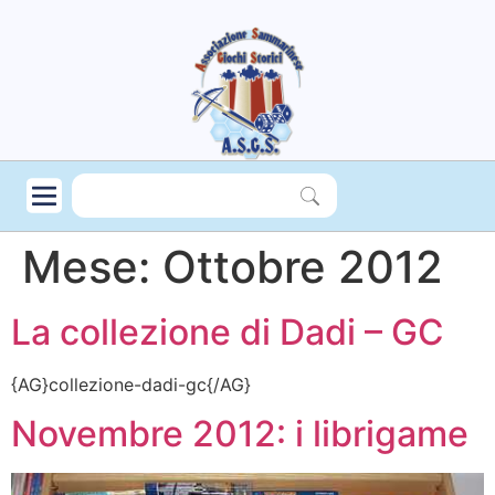
Mese:
Ottobre 2012
La collezione di Dadi – GC
{AG}collezione-dadi-gc{/AG}
Novembre 2012: i librigame