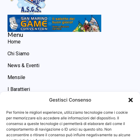
Menu
Home
Chi Siamo
News & Eventi
Mensile
I Barattieri
Gestisci Consenso
Contatti
Contatti
Per fornire le migliori esperienze, utilizziamo tecnologie come i cookie
asgs@omniway.sm
per memorizzare e/o accedere alle informazioni del dispositivo. Il
consenso a queste tecnologie ci permetterà di elaborare dati come il
Piazza M. Tini, 7 - 47891 -
comportamento di navigazione o ID unici su questo sito. Non
Dogana (RSM)
acconsentire o ritirare il consenso può influire negativamente su alcune