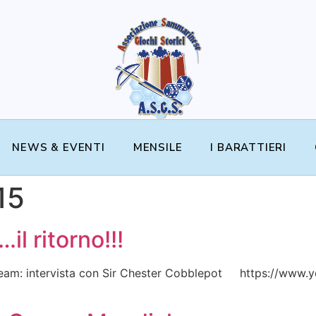
NEWS & EVENTI
MENSILE
I BARATTIERI
15
l ritorno!!!
al Team: intervista con Sir Chester Cobblepot https://www