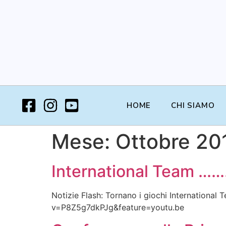
HOME
CHI SIAMO
Mese:
Ottobre 20
International Team ………i
Notizie Flash: Tornano i giochi Internation
v=P8Z5g7dkPJg&feature=youtu.be