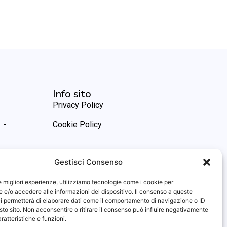
Info sito
Privacy Policy
 -
Cookie Policy
Gestisci Consenso
le migliori esperienze, utilizziamo tecnologie come i cookie per
e/o accedere alle informazioni del dispositivo. Il consenso a queste
i permetterà di elaborare dati come il comportamento di navigazione o ID
sto sito. Non acconsentire o ritirare il consenso può influire negativamente
ratteristiche e funzioni.