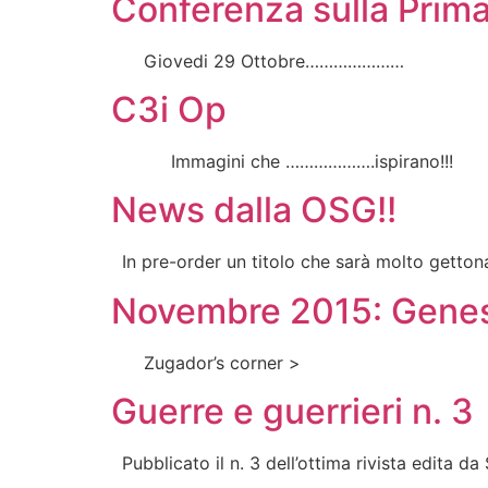
Conferenza sulla Prim
Giovedi 29 Ottobre…………………
C3i Op
Immagini che ……………….ispirano!!!
News dalla OSG!!
In pre-order un titolo che sarà molto getto
Novembre 2015: Genes
Zugador’s corner >
Guerre e guerrieri n. 3
Pubblicato il n. 3 dell’ottima rivista edita d