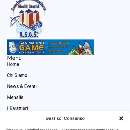
Menu
Home
Chi Siamo
News & Eventi
Mensile
I Barattieri
Gestisci Consenso
Contatti
Contatti
Per fornire le migliori esperienze, utilizziamo tecnologie come i cookie