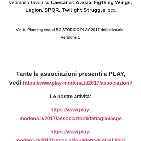
vedranno tavoli su
Caesar at Alesia, Figthing Wings,
Legion, SPQR, Twilight Struggle
, ecc.
Vedi:
Planning eventi BG STORICO PLAY 2017 definitivo.xls ·
versione 1
Tante le associazioni presenti a PLAY,
vedi
https://www.play-modena.it/2017/associazioni/
Le nostre attività:
https://www.play-
modena.it/2017/associazioni/dettaglio/asgs
https://www.play-
modena.it/2017/associazioni/dettaglio/asl-Italia