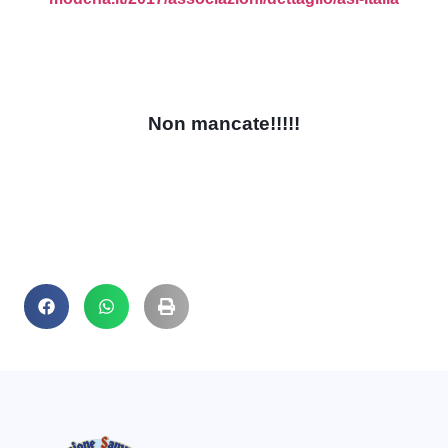
Non mancate!!!!!