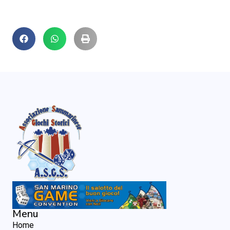
Menu
Home