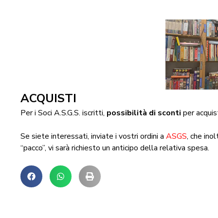
ACQUISTI
Per i Soci A.S.G.S. iscritti,
possibilità di sconti
per acquis
Se siete interessati, inviate i vostri ordini a
ASGS
, che ino
“pacco”, vi sarà richiesto un anticipo della relativa spesa.