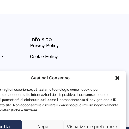
Info sito
Privacy Policy
 -
Cookie Policy
Gestisci Consenso
le migliori esperienze, utilizziamo tecnologie come i cookie per
e/o accedere alle informazioni del dispositivo. Il consenso a queste
i permetterà di elaborare dati come il comportamento di navigazione o ID
sto sito. Non acconsentire o ritirare il consenso può influire negativamente
ratteristiche e funzioni.
cetta
Nega
Visualizza le preferenze