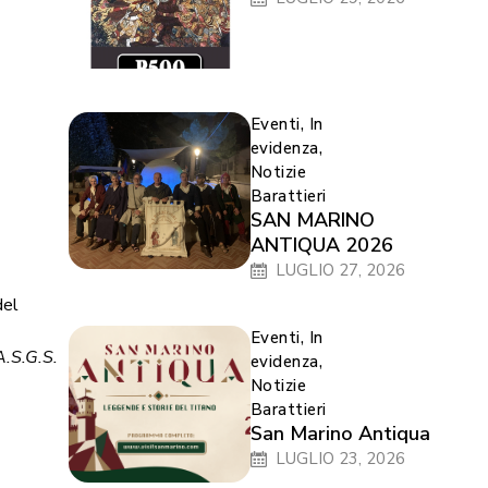
Eventi
,
In
evidenza
,
Notizie
Barattieri
SAN MARINO
ANTIQUA 2026
LUGLIO 27, 2026
del
Eventi
,
In
A.S.G.S.
evidenza
,
Notizie
Barattieri
San Marino Antiqua
LUGLIO 23, 2026