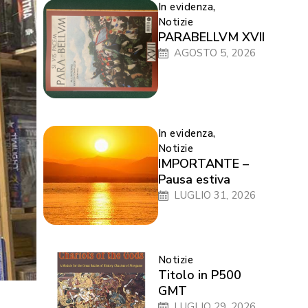
In evidenza
,
Notizie
PARABELLVM XVII
AGOSTO 5, 2026
In evidenza
,
Notizie
IMPORTANTE –
Pausa estiva
LUGLIO 31, 2026
Notizie
Titolo in P500
GMT
LUGLIO 29, 2026