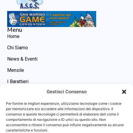
Menu
Home
Chi Siamo
News & Eventi
Mensile
I Barattieri
Gestisci Consenso
Contatti
Contatti
Per fornire le migliori esperienze, utilizziamo tecnologie come i cookie
asgs@omniway.sm
per memorizzare e/o accedere alle informazioni del dispositivo. Il
consenso a queste tecnologie ci permetterà di elaborare dati come il
Piazza M. Tini, 7 - 47891 -
comportamento di navigazione o ID unici su questo sito. Non
Dogana (RSM)
acconsentire o ritirare il consenso può influire negativamente su alcune
Info sito
caratteristiche e funzioni.