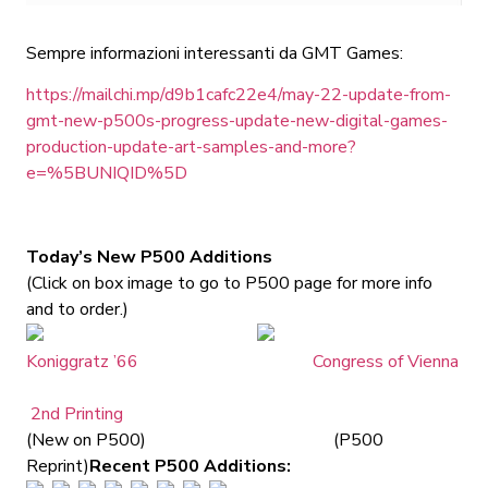
Sempre informazioni interessanti da GMT Games:
https://mailchi.mp/d9b1cafc22e4/may-22-update-from-
gmt-new-p500s-progress-update-new-digital-games-
production-update-art-samples-and-more?
e=%5BUNIQID%5D
Today’s New P500 Additions
(Click on box image to go to P500 page for more info
and to order.)
Koniggratz ’66
Congress of Vienna
2nd Printing
(New on P500) (P500
Reprint)
Recent P500 Additions: