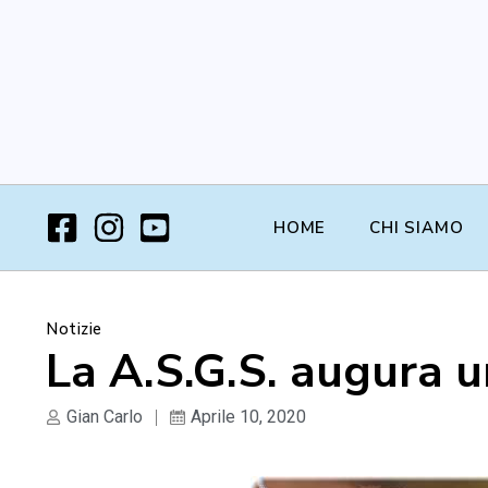
HOME
CHI SIAMO
Notizie
La A.S.G.S. augura 
Gian Carlo
Aprile 10, 2020