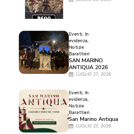
Eventi
,
In
evidenza
,
Notizie
Barattieri
SAN MARINO
ANTIQUA 2026
LUGLIO 27, 2026
Eventi
,
In
evidenza
,
Notizie
Barattieri
San Marino Antiqua
LUGLIO 23, 2026