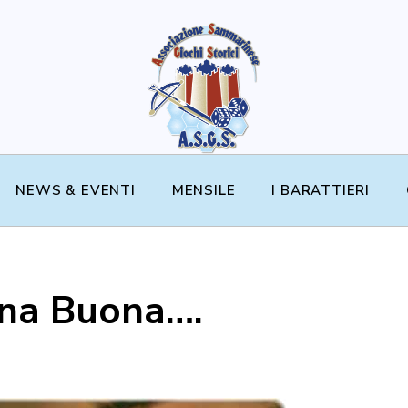
NEWS & EVENTI
MENSILE
I BARATTIERI
una Buona….