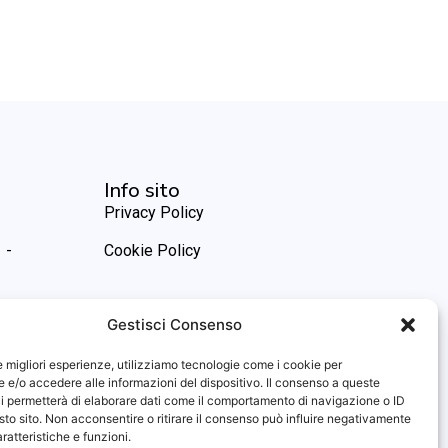
Info sito
Privacy Policy
 -
Cookie Policy
Gestisci Consenso
le migliori esperienze, utilizziamo tecnologie come i cookie per
e/o accedere alle informazioni del dispositivo. Il consenso a queste
i permetterà di elaborare dati come il comportamento di navigazione o ID
sto sito. Non acconsentire o ritirare il consenso può influire negativamente
ratteristiche e funzioni.