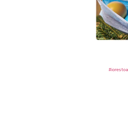
#ioresto