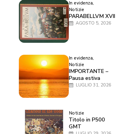
In evidenza
,
Notizie
PARABELLVM XVII
AGOSTO 5, 2026
In evidenza
,
Notizie
IMPORTANTE –
Pausa estiva
LUGLIO 31, 2026
Notizie
Titolo in P500
GMT
LUGLIO 29, 2026