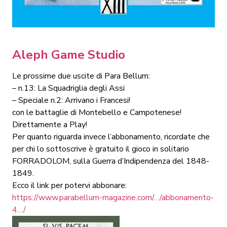
Aleph Game Studio
Le prossime due uscite di Para Bellum:
– n.13: La Squadriglia degli Assi
– Speciale n.2: Arrivano i Francesi!
con le battaglie di Montebello e Campotenese!
Direttamente a Play!
Per quanto riguarda invece l’abbonamento, ricordate che
per chi lo sottoscrive è gratuito il gioco in solitario
FORRADOLOM, sulla Guerra d’Indipendenza del 1848-
1849.
Ecco il link per potervi abbonare:
https://www.parabellum-magazine.com/…/abbonamento-
4…/