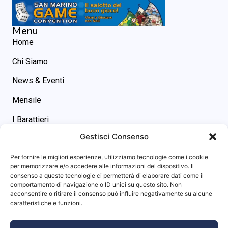
Menu
Home
Chi Siamo
News & Eventi
Mensile
I Barattieri
Gestisci Consenso
Contatti
Contatti
Per fornire le migliori esperienze, utilizziamo tecnologie come i cookie
asgs@omniway.sm
per memorizzare e/o accedere alle informazioni del dispositivo. Il
consenso a queste tecnologie ci permetterà di elaborare dati come il
Piazza M. Tini, 7 - 47891 -
comportamento di navigazione o ID unici su questo sito. Non
Dogana (RSM)
acconsentire o ritirare il consenso può influire negativamente su alcune
Info sito
caratteristiche e funzioni.
Privacy Policy