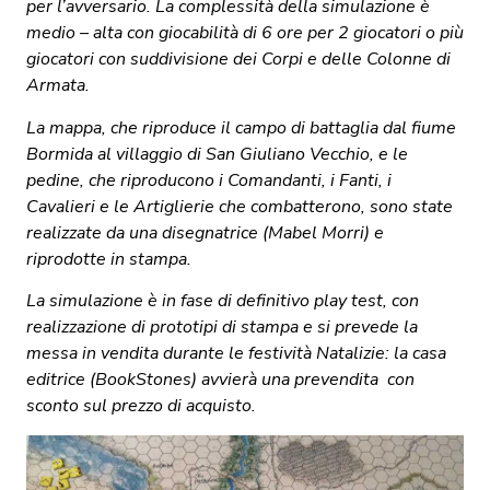
per l’avversario. La complessità della simulazione è
medio – alta con giocabilità di 6 ore per 2 giocatori o più
giocatori con suddivisione dei Corpi e delle Colonne di
Armata.
La mappa, che riproduce il campo di battaglia dal fiume
Bormida al villaggio di San Giuliano Vecchio, e le
pedine, che riproducono i Comandanti, i Fanti, i
Cavalieri e le Artiglierie che combatterono, sono state
realizzate da una disegnatrice (Mabel Morri) e
riprodotte in stampa.
La simulazione è in fase di definitivo play test, con
realizzazione di prototipi di stampa e si prevede la
messa in vendita durante le festività Natalizie: la casa
editrice (BookStones) avvierà una prevendita con
sconto sul prezzo di acquisto.