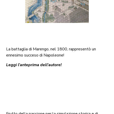
La battaglia di Marengo, nel 1800, rappresentò un
ennesimo succeso di Napoleone!
Leggi l’anteprima dell’autore!
Frutto della passione per la simulazione storica e di