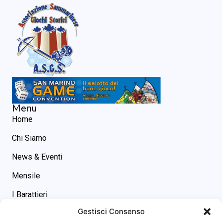
Menu
Home
Chi Siamo
News & Eventi
Mensile
I Barattieri
Gestisci Consenso
Contatti