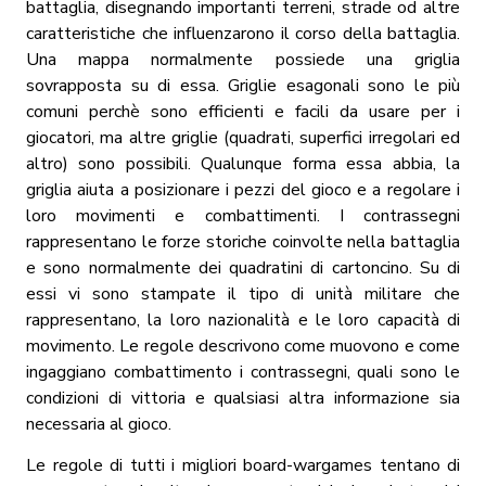
battaglia, disegnando importanti terreni, strade od altre
caratteristiche che influenzarono il corso della battaglia.
Una mappa normalmente possiede una griglia
sovrapposta su di essa. Griglie esagonali sono le più
comuni perchè sono efficienti e facili da usare per i
giocatori, ma altre griglie (quadrati, superfici irregolari ed
altro) sono possibili. Qualunque forma essa abbia, la
griglia aiuta a posizionare i pezzi del gioco e a regolare i
loro movimenti e combattimenti.
I contrassegni
rappresentano le forze storiche coinvolte nella battaglia
e sono normalmente dei quadratini di cartoncino. Su di
essi vi sono stampate il tipo di unità militare che
rappresentano, la loro nazionalità e le loro capacità di
movimento. Le regole descrivono come muovono e come
ingaggiano combattimento i contrassegni, quali sono le
condizioni di vittoria e qualsiasi altra informazione sia
necessaria al gioco.
Le regole di tutti i migliori board-wargames tentano di