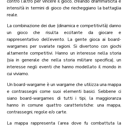
contro l’altro per vincere il gioco, creando drammaticità e
intensità in termini di gioco che riecheggiano la battaglia
reale.
La combinazione dei due (dinamica e competitività) danno
un gioco che risulta eccitante da giocare e
rappresentativo dell’evento. La gente gioca ai board-
wargames per svariate ragioni. Si divertono con giochi
altamente competitivi. Hanno un interesse nella storia
(sia in generale che nella storia militare specifica), un
interesse negli eventi che hanno modellato il mondo in
cui viviamo.
Un board-wargame è un wargame che utilizza una mappa
e contrassegni come suoi elementi basici. Sebbene ci
siano board-wargames di tutti i tipi, la maggioranza
hanno in comune quattro caratteristiche: una mappa,
contrassegni, regole e/o carte.
La mappa rappresenta l’area dove fu combattuta la