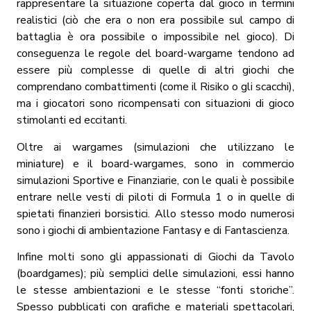
rappresentare la situazione coperta dal gioco in termini
realistici (ciò che era o non era possibile sul campo di
battaglia è ora possibile o impossibile nel gioco).
Di
conseguenza le regole del board-wargame tendono ad
essere più complesse di quelle di altri giochi che
comprendano combattimenti (come il Risiko o gli scacchi),
ma i giocatori sono ricompensati con situazioni di gioco
stimolanti ed eccitanti.
Oltre ai wargames (simulazioni che utilizzano le
miniature) e il board-wargames, sono in commercio
simulazioni Sportive e Finanziarie, con le quali è possibile
entrare nelle vesti di piloti di Formula 1 o in quelle di
spietati finanzieri borsistici. Allo stesso modo numerosi
sono i giochi di ambientazione Fantasy e di Fantascienza.
Infine molti sono gli appassionati di Giochi da Tavolo
(boardgames); più semplici delle simulazioni, essi hanno
le stesse ambientazioni e le stesse “fonti storiche”.
Spesso pubblicati con grafiche e materiali spettacolari,