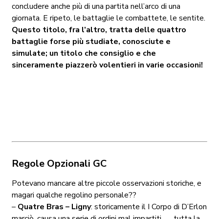
concludere anche più di una partita nell’arco di una
giornata. E ripeto, le battaglie le combattete, le sentite.
Questo titolo, fra l’altro, tratta delle quattro
battaglie forse più studiate, conosciute e
simulate; un titolo che consiglio e che
sinceramente piazzerò volentieri in varie occasioni!
Regole Opzionali GC
Potevano mancare altre piccole osservazioni storiche, e
magari qualche regolino personale??
–
Quatre Bras – Ligny
: storicamente il I Corpo di D’Erlon
marciò, causa una serie di ordini mal impartiti…., tutta la