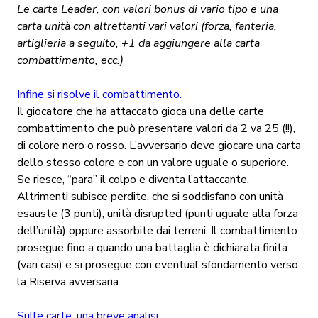
Le carte Leader, con valori bonus di vario tipo e una
carta unità con altrettanti vari valori (forza, fanteria,
artiglieria a seguito, +1 da aggiungere alla carta
combattimento, ecc.)
Infine si risolve il combattimento.
Il giocatore che ha attaccato gioca una delle carte
combattimento che può presentare valori da 2 va 25 (!!),
di colore nero o rosso. L’avversario deve giocare una carta
dello stesso colore e con un valore uguale o superiore.
Se riesce, “para” il colpo e diventa l’attaccante.
Altrimenti subisce perdite, che si soddisfano con unità
esauste (3 punti), unità disrupted (punti uguale alla forza
dell’unità) oppure assorbite dai terreni. Il combattimento
prosegue fino a quando una battaglia è dichiarata finita
(vari casi) e si prosegue con eventual sfondamento verso
la Riserva avversaria.
Sulle carte, una breve analisi: