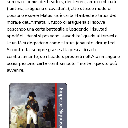
sommare bonus dei Leaders, dei terreni, armi combinate
(fanteria, artiglieria e cavalleria); allo stesso modo ci
possono essere Malus, cioè carta Flanked e status del
morale dell’Armata. Il fuoco di artiglieria si risolve
pescando una carta battaglia e leggendo i risultati
specifici; i danni si possono “assorbire” grazie ai terreni o
le unità si degradano come status (esauste, disrupted).
Si controlla, sempre grazie alla pesca di carte
combattimento, se i Leaders presenti nell’Ala rimangono
uccisi; pescano carte con il simbolo “morte”, questo può
avvenire.