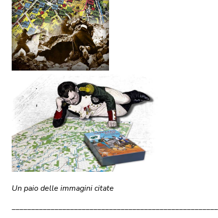
Un paio delle immagini citate
_____________________________________________________