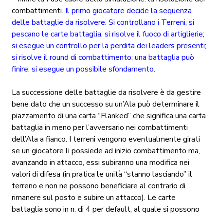
combattimenti.
Il primo giocatore decide la sequenza
delle battaglie da risolvere. Si controllano i Terreni; si
pescano le carte battaglia; si risolve il fuoco di artiglierie;
si esegue un controllo per la perdita dei leaders presenti;
si risolve il round di combattimento; una battaglia può
finire; si esegue un possibile sfondamento.
La successione delle battaglie da risolvere è da gestire
bene dato che un successo su un’Ala può determinare il
piazzamento di una carta “Flanked” che significa una carta
battaglia in meno per l’avversario nei combattimenti
dell’Ala a fianco. I terreni vengono eventualmente girati
se un giocatore li possiede ad inizio combattimento ma,
avanzando in attacco, essi subiranno una modifica nei
valori di difesa (in pratica le unità “stanno lasciando” il
terreno e non ne possono beneficiare al contrario di
rimanere sul posto e subire un attacco). Le carte
battaglia sono in n. di 4 per default, al quale si possono