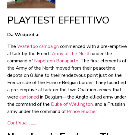
PLAYTEST EFFETTIVO
Da Wikipedia:
The
Waterloo campaign
commenced with a pre-emptive
attack by the French
Army of the North
under the
command of
Napoleon Bonaparte
. The first elements of
the Army of the North moved from their peacetime
depots on 8 June to their rendezvous point just on the
French side of the Franco-Belgian border. They launched
a pre-emptive attack on the two Coalition armies that
were
cantoned
in Belgium—the Anglo-allied army under
the command of the
Duke of Wellington
, and a Prussian
army under the command of
Prince Blücher
.
Continua……….