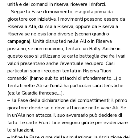
unità e dei comandi in riserva, ricevere i rinforzi.
– Segue la Fase di movimento, eseguita prima da
giocatore con iniziativa. I movimenti possono essere da
Riserva a Ala, da Ala a Riserva, oppure da Riserva a
Riserva se ne esistono diverse (scenari grandi o
campagna). Unità disrupted nelle Ali o in Riserva
possono, se non muovono, tentare un Rally. Anche in
questo caso si utilizzano le carte battaglia che fra i vari
valori presentano anche l’eventuale recupero. Casi
particolari sono i recuperi tentati in Riserva “fuori
comando” (hanno subito attacchi di sfondamento….) o
tentati nelle Ali se l’unità ha particolari caratteristiche
(es: la Guardia francese….).
– la Fase della dichiarazione dei combattimenti; il primo
giocatore decide se e dove attaccare nelle varie Ali. Se
in un’Ala non attacca, il suo avversario può decidere di
farlo. Le carte Front Line vengono girate per evidenziare
le situazioni.
– Infine la Fase cuore della simulazione: la risoluzione dei