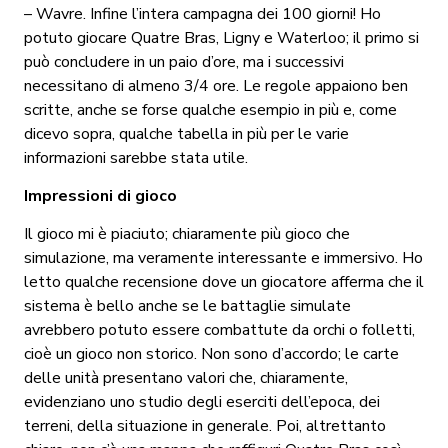
– Wavre. Infine l’intera campagna dei 100 giorni! Ho
potuto giocare Quatre Bras, Ligny e Waterloo; il primo si
può concludere in un paio d’ore, ma i successivi
necessitano di almeno 3/4 ore. Le regole appaiono ben
scritte, anche se forse qualche esempio in più e, come
dicevo sopra, qualche tabella in più per le varie
informazioni sarebbe stata utile.
Impressioni di gioco
Il gioco mi è piaciuto; chiaramente più gioco che
simulazione, ma veramente interessante e immersivo. Ho
letto qualche recensione dove un giocatore afferma che il
sistema è bello anche se le battaglie simulate
avrebbero potuto essere combattute da orchi o folletti,
cioè un gioco non storico. Non sono d’accordo; le carte
delle unità presentano valori che, chiaramente,
evidenziano uno studio degli eserciti dell’epoca, dei
terreni, della situazione in generale. Poi, altrettanto