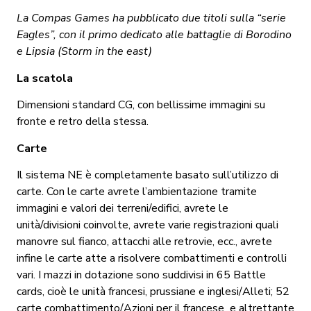
La Compas Games ha pubblicato due titoli sulla “serie
Eagles”, con il primo dedicato alle battaglie di Borodino
e Lipsia (Storm in the east)
La scatola
Dimensioni standard CG, con bellissime immagini su
fronte e retro della stessa.
Carte
Il sistema NE è completamente basato sull’utilizzo di
carte. Con le carte avrete l’ambientazione tramite
immagini e valori dei terreni/edifici, avrete le
unità/divisioni coinvolte, avrete varie registrazioni quali
manovre sul fianco, attacchi alle retrovie, ecc., avrete
infine le carte atte a risolvere combattimenti e controlli
vari. I mazzi in dotazione sono suddivisi in 65 Battle
cards, cioè le unità francesi, prussiane e inglesi/Alleti; 52
carte combattimento/Azioni per il francese e altrettante