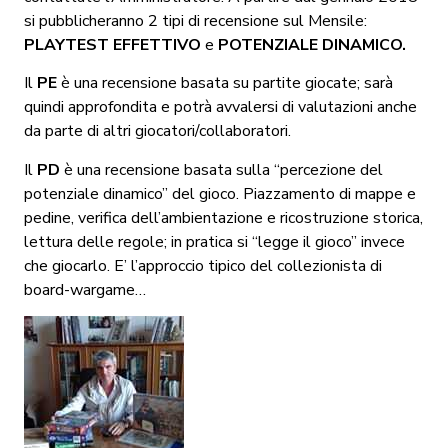
si pubblicheranno 2 tipi di recensione sul Mensile:
PLAYTEST EFFETTIVO
e
POTENZIALE DINAMICO.
Il
PE
è una recensione basata su partite giocate; sarà
quindi approfondita e potrà avvalersi di valutazioni anche
da parte di altri giocatori/collaboratori.
Il
PD
è una recensione basata sulla “percezione del
potenziale dinamico” del gioco. Piazzamento di mappe e
pedine, verifica dell’ambientazione e ricostruzione storica,
lettura delle regole; in pratica si “legge il gioco” invece
che giocarlo. E’ l’approccio tipico del collezionista di
board-wargame…