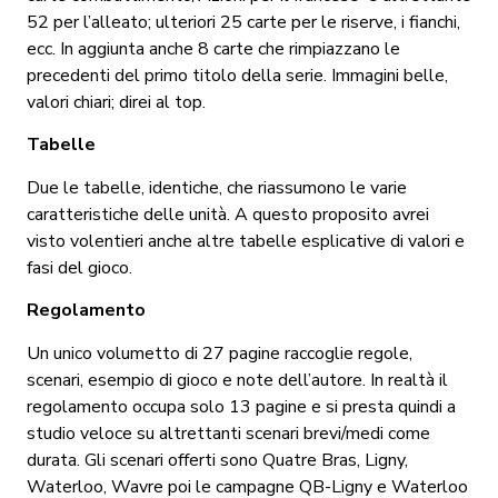
52 per l’alleato; ulteriori 25 carte per le riserve, i fianchi,
ecc. In aggiunta anche 8 carte che rimpiazzano le
precedenti del primo titolo della serie. Immagini belle,
valori chiari; direi al top.
Tabelle
Due le tabelle, identiche, che riassumono le varie
caratteristiche delle unità. A questo proposito avrei
visto volentieri anche altre tabelle esplicative di valori e
fasi del gioco.
Regolamento
Un unico volumetto di 27 pagine raccoglie regole,
scenari, esempio di gioco e note dell’autore. In realtà il
regolamento occupa solo 13 pagine e si presta quindi a
studio veloce su altrettanti scenari brevi/medi come
durata. Gli scenari offerti sono Quatre Bras, Ligny,
Waterloo, Wavre poi le campagne QB-Ligny e Waterloo