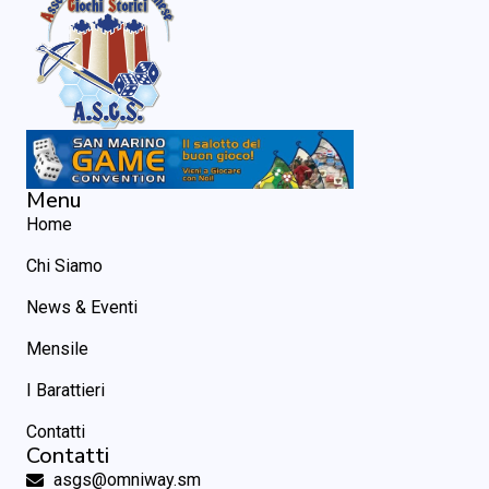
Menu
Home
Chi Siamo
News & Eventi
Mensile
I Barattieri
Contatti
Contatti
asgs@omniway.sm