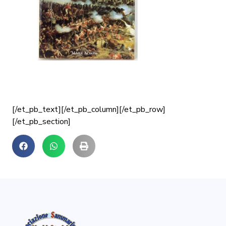
[/et_pb_text][/et_pb_column][/et_pb_row]
[/et_pb_section]