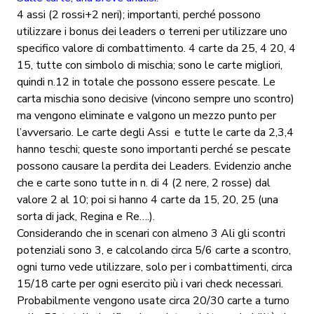
4 assi (2 rossi+2 neri); importanti, perché possono
utilizzare i bonus dei leaders o terreni per utilizzare uno
specifico valore di combattimento. 4 carte da 25, 4 20, 4
15, tutte con simbolo di mischia; sono le carte migliori,
quindi n.12 in totale che possono essere pescate. Le
carta mischia sono decisive (vincono sempre uno scontro)
ma vengono eliminate e valgono un mezzo punto per
l’avversario. Le carte degli Assi e tutte le carte da 2,3,4
hanno teschi; queste sono importanti perché se pescate
possono causare la perdita dei Leaders. Evidenzio anche
che e carte sono tutte in n. di 4 (2 nere, 2 rosse) dal
valore 2 al 10; poi si hanno 4 carte da 15, 20, 25 (una
sorta di jack, Regina e Re….).
Considerando che in scenari con almeno 3 Ali gli scontri
potenziali sono 3, e calcolando circa 5/6 carte a scontro,
ogni turno vede utilizzare, solo per i combattimenti, circa
15/18 carte per ogni esercito più i vari check necessari.
Probabilmente vengono usate circa 20/30 carte a turno