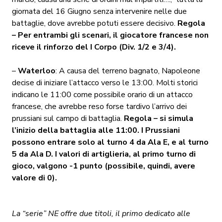
giornata del 16 Giugno senza intervenire nelle due
battaglie, dove avrebbe potuti essere decisivo.
Regola
– Per entrambi gli scenari, il giocatore francese non
riceve il rinforzo del I Corpo (Div. 1/2 e 3/4).
–
Waterloo
: A causa del terreno bagnato, Napoleone
decise di iniziare l’attacco verso le 13:00. Molti storici
indicano le 11:00 come possibile orario di un attacco
francese, che avrebbe reso forse tardivo l’arrivo dei
prussiani sul campo di battaglia.
Regola – si simula
l’inizio della battaglia alle 11:00. I Prussiani
possono entrare solo al turno 4 da Ala E, e al turno
5 da Ala D. I valori di artiglieria, al primo turno di
gioco, valgono -1 punto (possibile, quindi, avere
valore di 0).
La “serie” NE offre due titoli, il primo dedicato alle