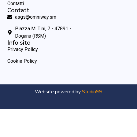
Contatti
Contatti
asgs@omniway.sm
Piazza M. Tini, 7 - 47891 -
Dogana (RSM)
Info sito
Privacy Policy
Cookie Policy
Website powered by
Studio99