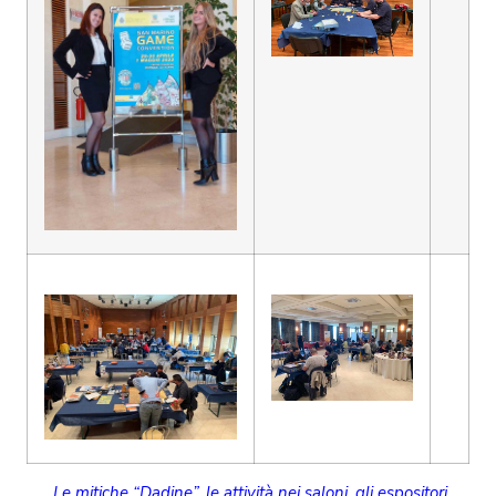
Le mitiche “Dadine”, le attività nei saloni, gli espositori