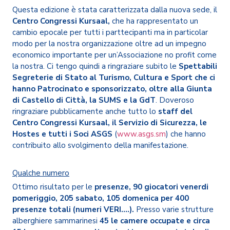
Questa edizione è stata caratterizzata dalla nuova sede, il
Centro Congressi Kursaal,
che ha rappresentato un
cambio epocale per tutti i parttecipanti ma in particolar
modo per la nostra organizzazione oltre ad un impegno
economico importante per un’Associazione no profit come
la nostra. Ci tengo quindi a ringraziare subito le
Spettabili
Segreterie di Stato al Turismo, Cultura e Sport che ci
hanno Patrocinato e sponsorizzato, oltre alla Giunta
di Castello di Città, la SUMS e la GdT
. Doveroso
ringraziare pubblicamente anche tutto lo
staff del
Centro Congressi Kursaal, il Servizio di Sicurezza, le
Hostes e tutti i Soci ASGS
(
www.asgs.sm
) che hanno
contribuito allo svolgimento della manifestazione.
Qualche numero
Ottimo risultato per le
presenze, 90 giocatori venerdi
pomeriggio, 205 sabato, 105 domenica per
400
presenze totali (numeri VERI….).
Presso varie strutture
alberghiere sammarinesi
45 le camere occupate e circa