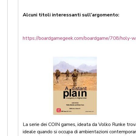
Alcuni titoli interessanti sull’argomento:
https://boardgamegeek.com/boardgame/708/holy-wa
La serie dei COIN games, ideata da Volko Runke trova
ideale quando si occupa di ambientazioni contempora