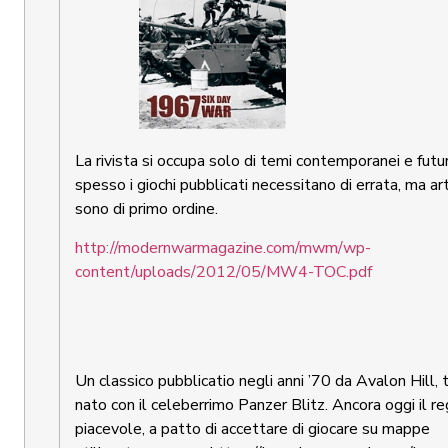
La rivista si occupa solo di temi contemporanei e futur
spesso i giochi pubblicati necessitano di errata, ma art
sono di primo ordine.
http://modernwarmagazine.com/mwm/wp-
content/uploads/2012/05/MW4-TOC.pdf
Un classico pubblicatio negli anni ’70 da Avalon Hill,
nato con il celeberrimo Panzer Blitz. Ancora oggi il 
piacevole, a patto di accettare di giocare su mappe