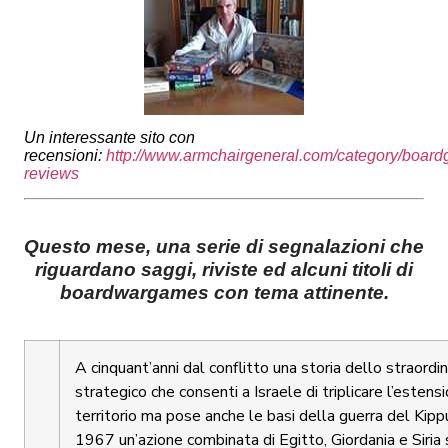
Un interessante sito con
recensioni:
http://www.armchairgeneral.com/category/boar
reviews
Questo mese, una serie di segnalazioni che
riguardano saggi, riviste ed alcuni titoli di
boardwargames con tema attinente.
A cinquant’anni dal conflitto una storia dello straordi
strategico che consenti a Israele di triplicare l’estens
territorio ma pose anche le basi della guerra del Kip
1967 un’azione combinata di Egitto, Giordania e Siria