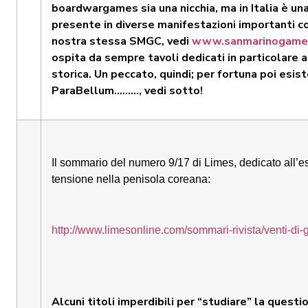
boardwargames sia una nicchia, ma in Italia è una 
presente in diverse manifestazioni importanti 
nostra stessa SMGC, vedi
www.sanmarinogame
ospita da sempre tavoli dedicati in particolare 
storica. Un peccato, quindi; per fortuna poi esi
ParaBellum………, vedi sotto!
Il sommario del numero 9/17 di Limes, dedicato all’es
tensione nella penisola coreana:
http://www.limesonline.com/sommari-rivista/venti-di-
Alcuni titoli imperdibili per “studiare” la quest