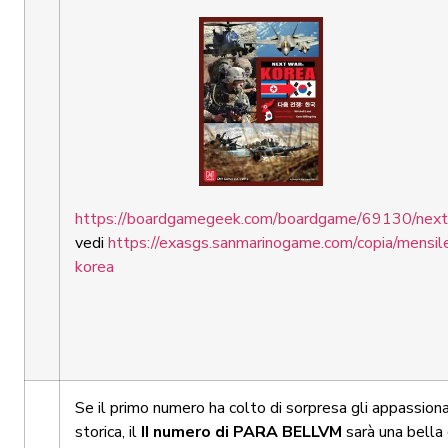
https://boardgamegeek.com/boardgame/69130/next
vedi
https://exasgs.sanmarinogame.com/copia/mensi
korea
Se il primo numero ha colto di sorpresa gli appassiona
storica, il
II numero di PARA BELLVM
sarà una bella