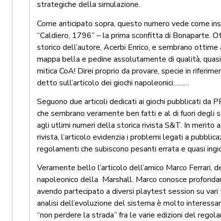
strategiche della simulazione.
Come anticipato sopra, questo numero vede come inse
“Caldiero, 1796” – la prima sconfitta di Bonaparte. Ot
storico dell’autore, Acerbi Enrico, e sembrano ottime 
mappa bella e pedine assolutamente di qualità, quasi 
mitica CoA! Direi proprio da provare, specie in riferim
detto sull’articolo dei giochi napoleonici………
Seguono due articoli dedicati ai giochi pubblicati da 
che sembrano veramente ben fatti e al di fuori degli s
agli utlimi numeri della storica rivista S&T. In merito 
rivista, l’articolo evidenzia i problemi legati a pubblica
regolamenti che subiscono pesanti errata e quasi ingio
Veramente bello l’articolo dell’amico Marco Ferrari, d
napoleonico della Marshall. Marco conosce profonda
avendo partecipato a diversi playtest session su vari t
analisi dell’evoluzione del sistema è molto interess
“non perdere la strada” fra le varie edizioni del rego