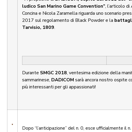
ludico San Marino Game Convention”
, l’articolo d
Concina e Nicola Zaramella riguarda uno scenario pr
2017 sul regolamento di Black Powder e la
battagl
Tarvisio, 1809
.
Durante
SMGC 2018
, ventesima edizione della mani
sammarinese,
DADICOM
sarà ancora nostro ospite c
più interessanti per gli appassionati!
Dopo “l’anticipazione” del n. 0, esce ufficialmente il n.