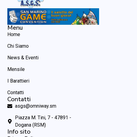
Menu
Home
Chi Siamo
News & Eventi
Mensile
I Barattieri
Contatti
Contatti
asgs@omniway.sm
Piazza M. Tini, 7 - 47891 -
Dogana (RSM)
Info sito