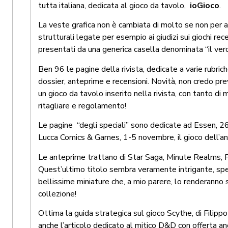
tutta italiana, dedicata al gioco da tavolo,
ioGioco
.
La veste grafica non è cambiata di molto se non per 
strutturali legate per esempio ai giudizi sui giochi rece
presentati da una generica casella denominata “il ver
Ben 96 le pagine della rivista, dedicate a varie rubriche
dossier, anteprime e recensioni. Novità, non credo prev
un gioco da tavolo inserito nella rivista, con tanto di
ritagliare e regolamento!
Le pagine “degli speciali” sono dedicate ad Essen, 2
Lucca Comics & Games, 1-5 novembre, il gioco dell’a
Le anteprime trattano di Star Saga, Minute Realms, Pir
Quest’ultimo titolo sembra veramente intrigante, spe
bellissime miniature che, a mio parere, lo renderanno 
collezione!
Ottima la guida strategica sul gioco Scythe, di Filipp
anche l’articolo dedicato al mitico D&D con offerta a