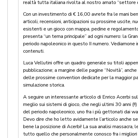
realtà tutta italiana rivolta al nostro amato “settore di
Con un investimento di € 16,00 avrete fra le mani ben
articoli, recensioni, anticipazioni su prossime uscite, nu
esistenti e un gioco con mappa, pedine e regolamento.
presenta “un tema principale” ad ogni numero: la Grand
periodo napoleonico in questo II numero. Vediamone i
contenuti.
Luca Vellutini offre un quadro generale su titoli appena
pubblicazione; a margine delle pagine “Novità”, anche
delle prossime convention dedicate per la maggior pa
simulazione storica.
A seguire un interessante articolo di Enrico Acerbi sul
meglio sui sistemi di gioco, che negli ultimi 30 anni (!!
del periodo napoleonico, uno fra i più gettonati dai wa
Devo dire che ho letto avidamente l’articolo anche s
bene la posizione di Acerbi! La sua analisi massacra, 
tutto quello che personalmente conosco fra i migliori 