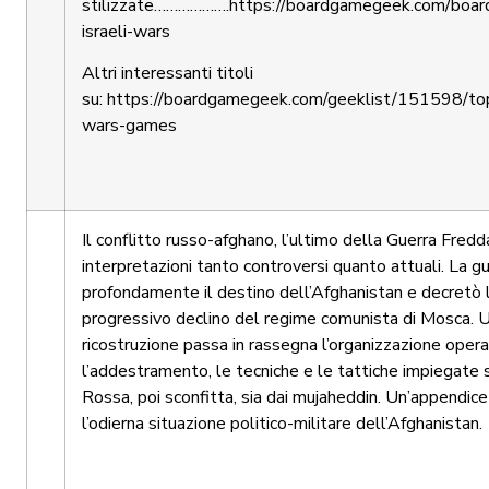
stilizzate……………….
https://boardgamegeek.com/boa
israeli-wars
Altri interessanti titoli
su:
https://boardgamegeek.com/geeklist/151598/top-
wars-games
Il conflitto russo-afghano, l’ultimo della Guerra Fredda
interpretazioni tanto controversi quanto attuali. La g
profondamente il destino dell’Afghanistan e decretò l’i
progressivo declino del regime comunista di Mosca. U
ricostruzione passa in rassegna l’organizzazione operat
l’addestramento, le tecniche e le tattiche impiegate 
Rossa, poi sconfitta, sia dai mujaheddin. Un’appendice 
l’odierna situazione politico-militare dell’Afghanistan.