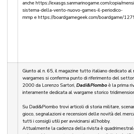
anche
https://exasgs.sanmarinogame.com/copia/mensi
sistema-della-vento-nuovo-games-il-periodico-
mmp
e
https://boardgamegeek.com/boardgame/1275
Giunto al n. 65, il magazine tutto italiano dedicato a
wargames si conferma punto di riferimento del settor
2000 da Lorenzo Sartori,
Dadi&Piombo
è la prima riv
interamente dedicata al wargame storico tridimensio
Su Dadi&Piombo trovi articoli di storia militare, scenar
gioco, segnalazioni e recensioni delle novità del merca
tutti i consigli utili per avvicinarsi all’hobby.
Attualmente la cadenza della rivista è quadrimestral