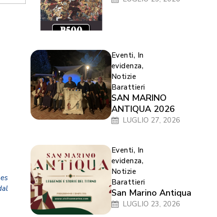
Eventi
,
In
evidenza
,
Notizie
Barattieri
SAN MARINO
ANTIQUA 2026
LUGLIO 27, 2026
Eventi
,
In
evidenza
,
Notizie
mes
Barattieri
dal
San Marino Antiqua
LUGLIO 23, 2026