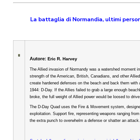
La battaglia di Normandia, ultimi person
Autore:
Eric R. Harvey
The Allied invasion of Normandy was a watershed moment in 
strength of the American, British, Canadians, and other All
create hardened defenses on the beach and back them with a 
1944: D-Day. If the Allies failed to grab a large enough bea
broke, the full weight of Allied power would be loosed to driv
The D-Day Quad uses the Fire & Movement system, designed to
exploitation. Support fire, representing weapons ranging fro
the extra punch to overwhelm a defense or shatter an attack