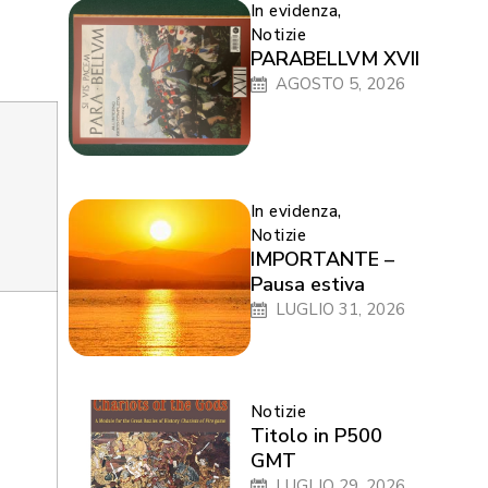
In evidenza
,
Notizie
PARABELLVM XVII
AGOSTO 5, 2026
In evidenza
,
Notizie
IMPORTANTE –
Pausa estiva
LUGLIO 31, 2026
Notizie
Titolo in P500
GMT
LUGLIO 29, 2026