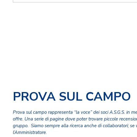
PROVA SUL CAMPO
Prova sul campo rappresenta “la voce” dei soci A.S.G.S. in m
offre. Una serie di pagine dove poter trovare piccole recensi
gruppo. Siamo sempre alla ricerca anche di collaboratori; se v
l’
Amministratore
.