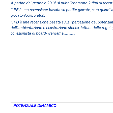
A partire dal gennaio 2018 si pubblicheranno 2 titpi di recen
Il
PE
è una recensione basata su partite giocate; sarà quindi a
giocatori/collboratori.
Il
PD
è una recensione basata sulla “percezione del potenzia
dell’ambientazione e ricostruzione storica, lettura delle regole; 
collezionista di board-wargame…………..
POTENZIALE DINAMICO