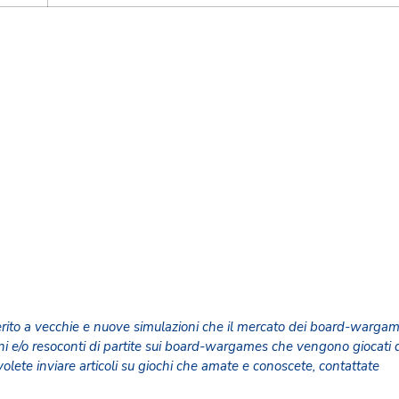
erito a vecchie e nuove simulazioni che il mercato dei board-warga
oni e/o resoconti di partite sui board-wargames che vengono giocati 
olete inviare articoli su giochi che amate e conoscete, contattate