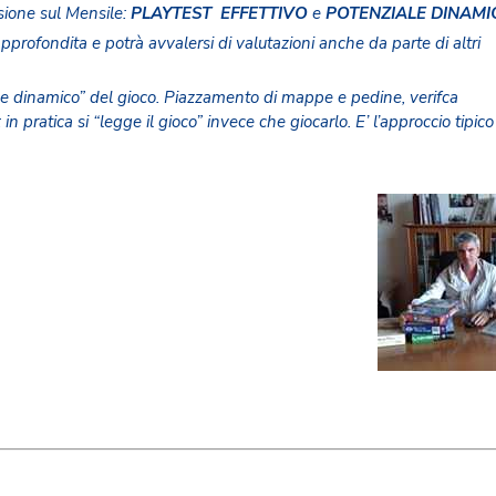
sione sul Mensile:
PLAYTEST EFFETTIVO
e
POTENZIALE DINAMI
pprofondita e potrà avvalersi di valutazioni anche da parte di altri
le dinamico” del gioco. Piazzamento di mappe e pedine, verifca
in pratica si “legge il gioco” invece che giocarlo. E’ l’approccio tipico