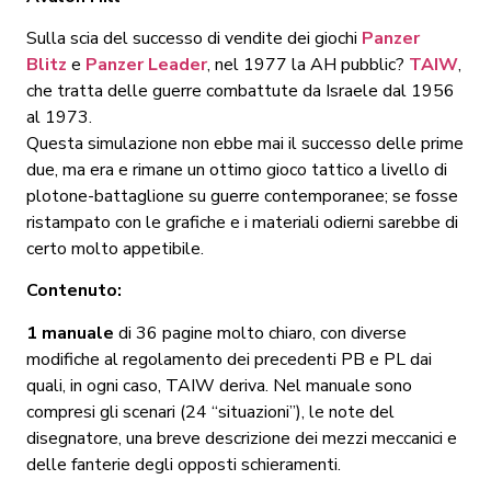
Sulla scia del successo di vendite dei giochi
Panzer
Blitz
e
Panzer Leader
, nel 1977 la AH pubblic?
TAIW
,
che tratta delle guerre combattute da Israele dal 1956
al 1973.
Questa simulazione non ebbe mai il successo delle prime
due, ma era e rimane un ottimo gioco tattico a livello di
plotone-battaglione su guerre contemporanee; se fosse
ristampato con le grafiche e i materiali odierni sarebbe di
certo molto appetibile.
Contenuto:
1 manuale
di 36 pagine molto chiaro, con diverse
modifiche al regolamento dei precedenti PB e PL dai
quali, in ogni caso, TAIW deriva. Nel manuale sono
compresi gli scenari (24 “situazioni”), le note del
disegnatore, una breve descrizione dei mezzi meccanici e
delle fanterie degli opposti schieramenti.