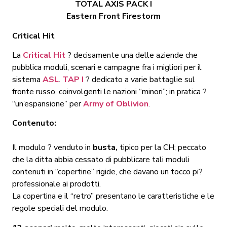
TOTAL AXIS PACK I
Eastern Front Firestorm
Critical Hit
La
Critical Hit
? decisamente una delle aziende che
pubblica moduli, scenari e campagne fra i migliori per il
sistema
ASL
.
TAP I
? dedicato a varie battaglie sul
fronte russo, coinvolgenti le nazioni “minori”; in pratica ?
“un’espansione” per
Army of Oblivion
.
Contenuto:
Il modulo ? venduto in
busta,
tipico per la CH; peccato
che la ditta abbia cessato di pubblicare tali moduli
contenuti in “copertine” rigide, che davano un tocco pi?
professionale ai prodotti.
La copertina e il “retro” presentano le caratteristiche e le
regole speciali del modulo.