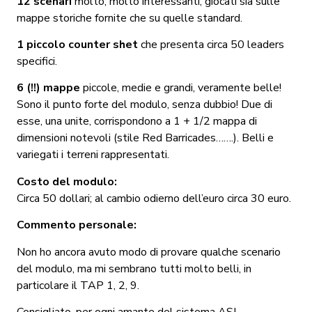
12 scenari
molto, molto interessanti, giocati sia sulle
mappe storiche fornite che su quelle standard.
1 piccolo counter shet
che presenta circa 50 leaders
specifici.
6 (!!) mappe
piccole, medie e grandi, veramente belle!
Sono il punto forte del modulo, senza dubbio! Due di
esse, una unite, corrispondono a 1 + 1/2 mappa di
dimensioni notevoli (stile Red Barricades…….). Belli e
variegati i terreni rappresentati.
Costo del modulo:
Circa 50 dollari; al cambio odierno dell’euro circa 30 euro.
Commento personale:
Non ho ancora avuto modo di provare qualche scenario
del modulo, ma mi sembrano tutti molto belli, in
particolare il TAP 1, 2, 9.