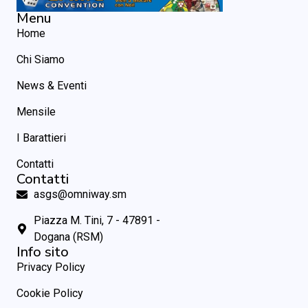
Menu
Home
Chi Siamo
News & Eventi
Mensile
I Barattieri
Contatti
Contatti
asgs@omniway.sm
Piazza M. Tini, 7 - 47891 -
Dogana (RSM)
Info sito
Privacy Policy
Cookie Policy