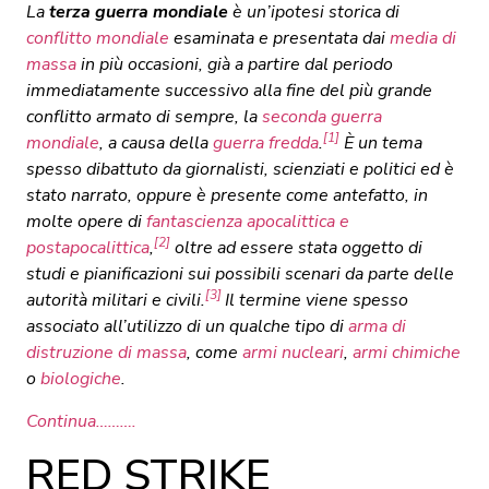
La
terza guerra mondiale
è un’ipotesi storica di
conflitto mondiale
esaminata e presentata dai
media di
massa
in più occasioni, già a partire dal periodo
immediatamente successivo alla fine del più grande
conflitto armato di sempre, la
seconda guerra
[1]
mondiale
, a causa della
guerra fredda
.
È un tema
spesso dibattuto da giornalisti, scienziati e politici ed è
stato narrato, oppure è presente come antefatto, in
molte opere di
fantascienza apocalittica e
[2]
postapocalittica
,
oltre ad essere stata oggetto di
studi e pianificazioni sui possibili scenari da parte delle
[3]
autorità militari e civili.
Il termine viene spesso
associato all’utilizzo di un qualche tipo di
arma di
distruzione di massa
, come
armi nucleari
,
armi chimiche
o
biologiche
.
Continua……….
RED STRIKE