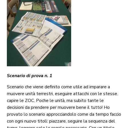
Scenario di prova n. 1
Scenario che viene definito come utile ad imparare a
muovere unità terrestri, eseguire attacchi con le stesse.
capire le ZOC. Poche le unità, ma subito tante le
decisioni da prendere per muovere bene il tutto! Ho
provato lo scenario approcciandolo come da tempo faccio
con ogni nuovo titoli: piazzare, seguire la sequenza del
turno, leggere solo le regole necessarie. Con un titolo