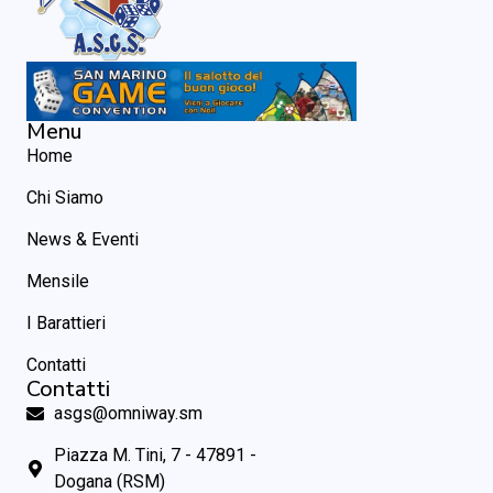
Menu
Home
Chi Siamo
News & Eventi
Mensile
I Barattieri
Contatti
Contatti
asgs@omniway.sm
Piazza M. Tini, 7 - 47891 -
Dogana (RSM)