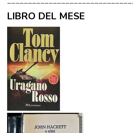
______________________________
LIBRO DEL MESE