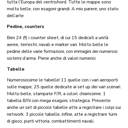
tutta l’Europa del centro/nord. Tutte le mappe sono
molto belle, con esagoni grandi. A mio parere, uno stato
dell’arte.
Pedine, counters
Ben 24 (!!) i counter sheet, di cui 15 dedicati a unità
aeree, terrestri, navali e marker vari. Molto belle le
pedine delle varie formazioni, con immagini dei numerosi
sistemi d’arma. Piene anche di valori numerici.
Tabelle
Numerosissime le tabelle! 11 quelle con i vari aeroporti
sulle mappe; 25 quelle dedicate ai set up dei vari scenari.
Molto belle, stampate F/R, a colori, chiarissime. 1
tabella B/N con mega esagoni, strategica. Presente
anche un set di piccole tabelle atte a registrare i colpi sui
network. 3 piccole tabelle, infine, atte a registrare turni
di gioco, punti vittoria. combattimenti navali.