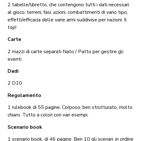
2 tabelle/libretto, che contengono tutti i dati necessari
al gioco: terreni, fasi, azioni, combattimenti di vario tipo,
effetti/efficacia delle varie armi suddivise per nazioni. Il
top!
Carte
2 mazzi di carte separati Nato / Patto per gestire gli
eventi.
Dadi
2 D10
Regolamento
1 rulebook di 55 pagine. Corposo, ben strutturato, molto
chiaro. Tutto a colori con vari esempi.
Scenario book
1 scenario book, di 46 pagine. Ben 10 gli scenari, in ordine