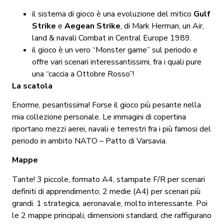
il sistema di gioco è una evoluzione del mitico
Gulf
Strike
e
Aegean Strike
, di Mark Herman, un Air,
land & navali Combat in Central Europe 1989.
il gioco è un vero “Monster game” sul periodo e
offre vari scenari interessantissimi, fra i quali pure
una “caccia a Ottobre Rosso”!
La scatola
Enorme, pesantissima! Forse il gioco più pesante nella
mia collezione personale. Le immagini di copertina
riportano mezzi aerei, navali e terrestri fra i più famosi del
periodo in ambito NATO – Patto di Varsavia.
Mappe
Tante! 3 piccole, formato A4, stampate F/R per scenari
definiti di apprendimento; 2 medie (A4) per scenari più
grandi. 1 strategica, aeronavale, molto interessante. Poi
le 2 mappe principali, dimensioni standard, che raffigurano