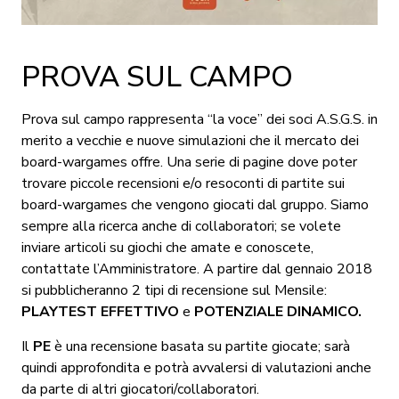
PROVA SUL CAMPO
Prova sul campo rappresenta “la voce” dei soci A.S.G.S. in
merito a vecchie e nuove simulazioni che il mercato dei
board-wargames offre. Una serie di pagine dove poter
trovare piccole recensioni e/o resoconti di partite sui
board-wargames che vengono giocati dal gruppo. Siamo
sempre alla ricerca anche di collaboratori; se volete
inviare articoli su giochi che amate e conoscete,
contattate l’Amministratore. A partire dal gennaio 2018
si pubblicheranno 2 tipi di recensione sul Mensile:
PLAYTEST EFFETTIVO
e
POTENZIALE DINAMICO.
Il
PE
è una recensione basata su partite giocate; sarà
quindi approfondita e potrà avvalersi di valutazioni anche
da parte di altri giocatori/collaboratori.