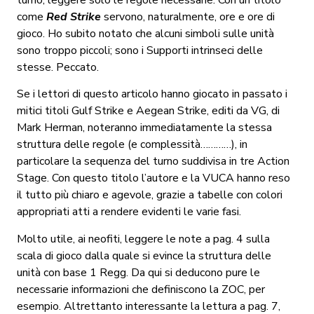
come
Red Strike
servono, naturalmente, ore e ore di
gioco. Ho subito notato che alcuni simboli sulle unità
sono troppo piccoli; sono i Supporti intrinseci delle
stesse. Peccato.
Se i lettori di questo articolo hanno giocato in passato i
mitici titoli Gulf Strike e Aegean Strike, editi da VG, di
Mark Herman, noteranno immediatamente la stessa
struttura delle regole (e complessità…………), in
particolare la sequenza del turno suddivisa in tre Action
Stage. Con questo titolo l’autore e la VUCA hanno reso
il tutto più chiaro e agevole, grazie a tabelle con colori
appropriati atti a rendere evidenti le varie fasi.
Molto utile, ai neofiti, leggere le note a pag. 4 sulla
scala di gioco dalla quale si evince la struttura delle
unità con base 1 Regg. Da qui si deducono pure le
necessarie informazioni che definiscono la ZOC, per
esempio. Altrettanto interessante la lettura a pag. 7,