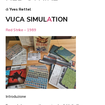
di
Yves Rettel
VUCA SIMUL
A
TION
Red Strike – 1989
Introduzione