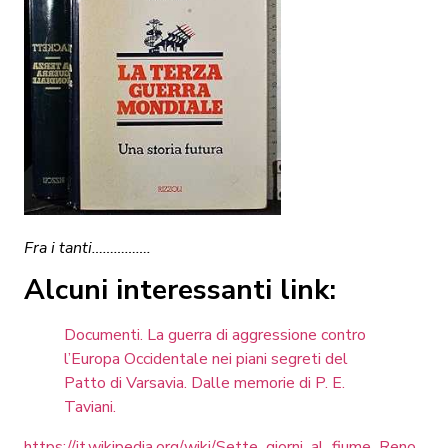
Fra i tanti…………….
Alcuni interessanti link:
Documenti. La guerra di aggressione contro
l’Europa Occidentale nei piani segreti del
Patto di Varsavia. Dalle memorie di P. E.
Taviani.
https://it.wikipedia.org/wiki/Sette_giorni_al_fiume_Reno