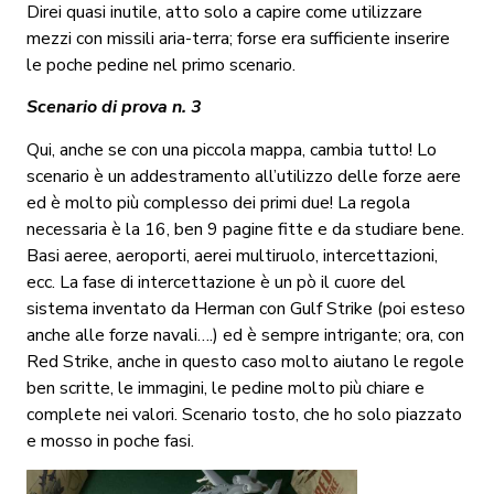
Direi quasi inutile, atto solo a capire come utilizzare
mezzi con missili aria-terra; forse era sufficiente inserire
le poche pedine nel primo scenario.
Scenario di prova n. 3
Qui, anche se con una piccola mappa, cambia tutto! Lo
scenario è un addestramento all’utilizzo delle forze aere
ed è molto più complesso dei primi due! La regola
necessaria è la 16, ben 9 pagine fitte e da studiare bene.
Basi aeree, aeroporti, aerei multiruolo, intercettazioni,
ecc. La fase di intercettazione è un pò il cuore del
sistema inventato da Herman con Gulf Strike (poi esteso
anche alle forze navali….) ed è sempre intrigante; ora, con
Red Strike, anche in questo caso molto aiutano le regole
ben scritte, le immagini, le pedine molto più chiare e
complete nei valori. Scenario tosto, che ho solo piazzato
e mosso in poche fasi.