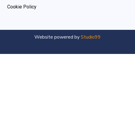
Cookie Policy
Website powered by
Studio99