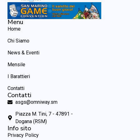
Menu
Home
Chi Siamo
News & Eventi
Mensile
I Barattieri
Contatti
Contatti
asgs@omniway.sm
Piazza M. Tini, 7 - 47891 -
Dogana (RSM)
Info sito
Privacy Policy