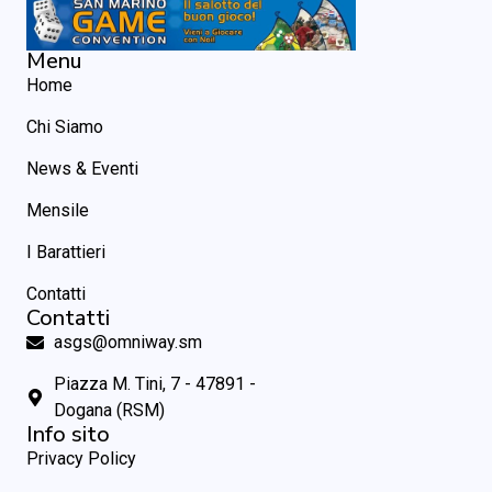
Menu
Home
Chi Siamo
News & Eventi
Mensile
I Barattieri
Contatti
Contatti
asgs@omniway.sm
Piazza M. Tini, 7 - 47891 -
Dogana (RSM)
Info sito
Privacy Policy