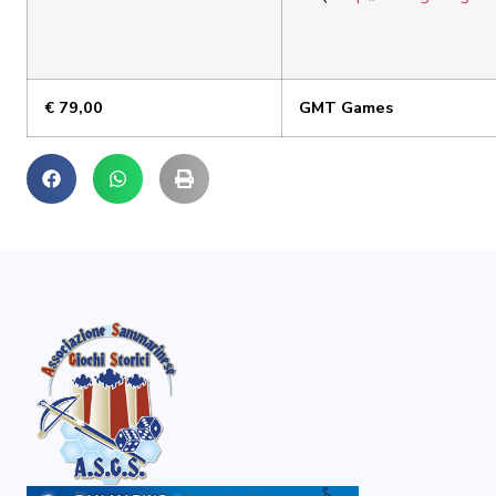
€ 79,00
GMT Games