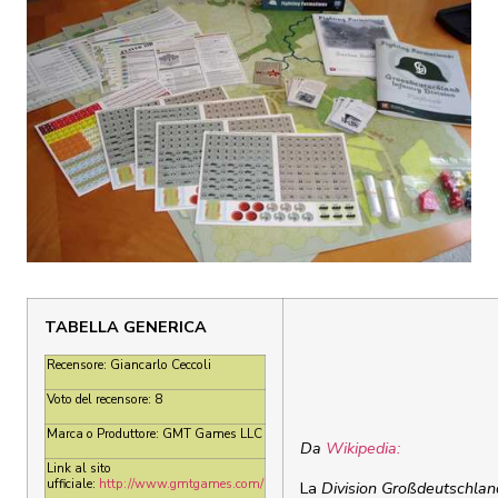
TABELLA GENERICA
Recensore: Giancarlo Ceccoli
Voto del recensore: 8
Marca o Produttore: GMT Games LLC
Da
Wikipedia:
Link al sito
ufficiale:
http://www.gmtgames.com/
La
Division Großdeutschlan