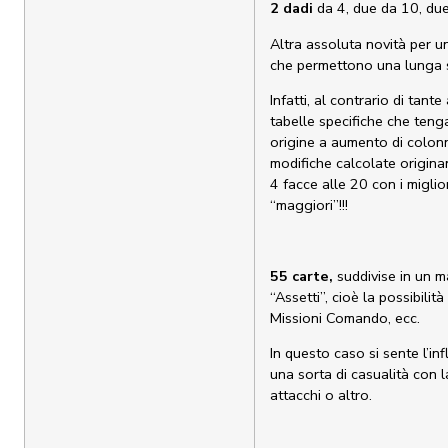
2 dadi
da 4, due da 10, due
Altra assoluta novità per u
che permettono una lunga ser
Infatti, al contrario di tant
tabelle specifiche che teng
origine a aumento di colonne
modifiche calcolate originan
4 facce alle 20 con i miglior
“maggiori”!!!
55 carte,
suddivise in un m
“Assetti”, cioè la possibilità 
Missioni Comando, ecc.
In questo caso si sente l’in
una sorta di casualità con l
attacchi o altro.