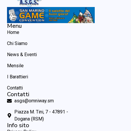
Menu
Home
Chi Siamo
News & Eventi
Mensile
I Barattieri
Contatti
Contatti
asgs@omniway.sm
Piazza M. Tini, 7 - 47891 -
Dogana (RSM)
Info sito