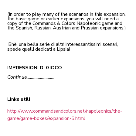
(In order to play many of the scenarios in this expansion,
the basic game or earlier expansions, you will need a
copy of the Commands & Colors Napoleonic game and
the Spanish, Russian, Austrian and Prussian expansions.)
Bhè, una bella serie di altri interessantissimi scenari,
specie quelli dedicati a Lipsia!
IMPRESSIONI DI GIOCO
Continua…………………….
Links utili
http://www.commandsandcolors.net/napoleonics/the-
game/game-boxes/expansion-5.html