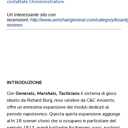
contattate l’
Amministratore
.
Un interessante sito con
recensioni:
http://www.armchairgeneral.com/category/boar
reviews
INTRODUZIONE
Con
Generals, Marshals, Tacticians
il sistema di gioco
ideato da Richard Borg, reso celebre da C&C Ancients,
offre un ennesima espansione dei moduli dedicati al
periodo napoleonico. Questa quinta espansione aggiunge
altri 18 scenari storici che si occupano in particolare del
periodo 1813, quindi battaglie fra francesi, russi, austriaci