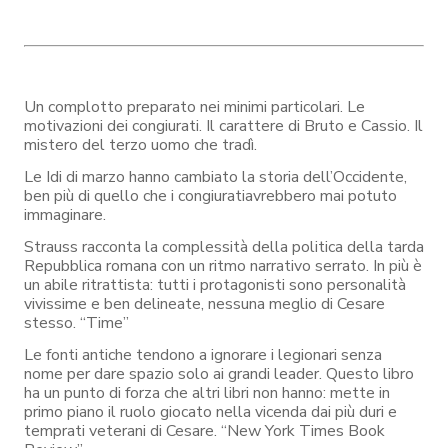
Un complotto preparato nei minimi particolari. Le
motivazioni dei congiurati. Il carattere di Bruto e Cassio. Il
mistero del terzo uomo che tradì.
Le Idi di marzo hanno cambiato la storia dell’Occidente,
ben più di quello che i congiuratiavrebbero mai potuto
immaginare.
Strauss racconta la complessità della politica della tarda
Repubblica romana con un ritmo narrativo serrato. In più è
un abile ritrattista: tutti i protagonisti sono personalità
vivissime e ben delineate, nessuna meglio di Cesare
stesso. “Time”
Le fonti antiche tendono a ignorare i legionari senza
nome per dare spazio solo ai grandi leader. Questo libro
ha un punto di forza che altri libri non hanno: mette in
primo piano il ruolo giocato nella vicenda dai più duri e
temprati veterani di Cesare. “New York Times Book