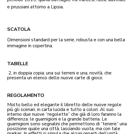
e prussiani attorno a Lipsia.
SCATOLA
Dimensioni standard per la serie, robusta e con una bella
immagine in copertina.
TABELLE
2, in doppia copia; una sui terreni e una, novità, che
presenta un elenco delle nuove carte di gioco.
REGOLAMENTO
Molto bello ed elegante il libretto delle nuove regole
più gli scenari, in carta lucida e tutto a colori. Al suo
interno
due nuove “regolette” che già di loro faranno la
differenza: le guarnigioni e la grande batteria. Le
guarnigioni sono segnalini che permettono di “tenere” una
posizione quale una città, lasciando vuota, ma con tale
marker. In effetti si simula che alcuni reparti dell’unità