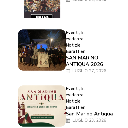
Eventi
,
In
evidenza
,
Notizie
Barattieri
SAN MARINO
ANTIQUA 2026
LUGLIO 27, 2026
Eventi
,
In
evidenza
,
Notizie
Barattieri
San Marino Antiqua
LUGLIO 23, 2026