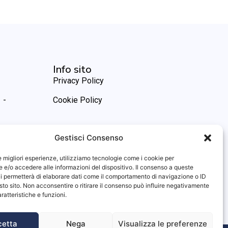
Info sito
Privacy Policy
 -
Cookie Policy
Gestisci Consenso
le migliori esperienze, utilizziamo tecnologie come i cookie per
e/o accedere alle informazioni del dispositivo. Il consenso a queste
i permetterà di elaborare dati come il comportamento di navigazione o ID
sto sito. Non acconsentire o ritirare il consenso può influire negativamente
ratteristiche e funzioni.
cetta
Nega
Visualizza le preferenze