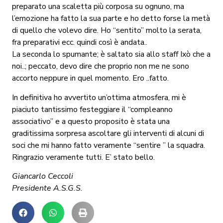
preparato una scaletta più corposa su ognuno, ma
l’emozione ha fatto la sua parte e ho detto forse la metà
di quello che volevo dire. Ho “sentito” molto la serata,
fra preparativi ecc. quindi così è andata..
La seconda lo spumante; è saltato sia allo staff Ixò che a
noi..; peccato, devo dire che proprio non me ne sono
accorto neppure in quel momento. Ero ..fatto.
In definitiva ho avvertito un’ottima atmosfera, mi è
piaciuto tantissimo festeggiare il “compleanno
associativo” e a questo proposito è stata una
graditissima sorpresa ascoltare gli interventi di alcuni di
soci che mi hanno fatto veramente “sentire ” la squadra.
Ringrazio veramente tutti. E’ stato bello.
Giancarlo Ceccoli
Presidente A.S.G.S.