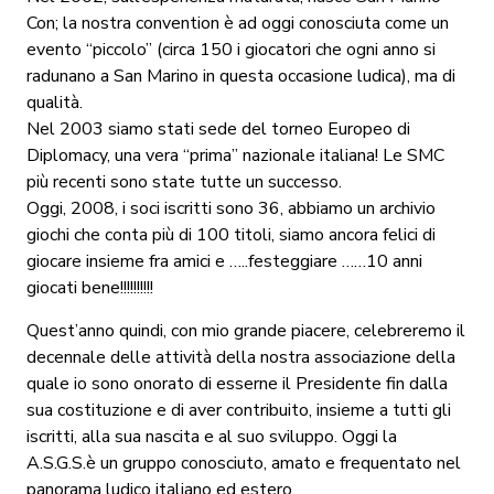
Con; la nostra convention è ad oggi conosciuta come un
evento “piccolo” (circa 150 i giocatori che ogni anno si
radunano a San Marino in questa occasione ludica), ma di
qualità.
Nel 2003 siamo stati sede del torneo Europeo di
Diplomacy, una vera “prima” nazionale italiana! Le SMC
più recenti sono state tutte un successo.
Oggi, 2008, i soci iscritti sono 36, abbiamo un archivio
giochi che conta più di 100 titoli, siamo ancora felici di
giocare insieme fra amici e …..festeggiare ……10 anni
giocati bene!!!!!!!!!!
Quest’anno quindi, con mio grande piacere, celebreremo il
decennale delle attività della nostra associazione della
quale io sono onorato di esserne il Presidente fin dalla
sua costituzione e di aver contribuito, insieme a tutti gli
iscritti, alla sua nascita e al suo sviluppo. Oggi la
A.S.G.S.è un gruppo conosciuto, amato e frequentato nel
panorama ludico italiano ed estero.