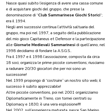
Nasce quasi subito l’esigenza di avere una cassa comune
e di acquistare giochi del gruppo, che prese la
denominazione di “
Club Sammarinese Giochi Storici
“;
era il 1994.
Negli anni successivi continua l’attività saltuaria del
gruppo, ma poi nel 1997, a seguito della pubblicazione
del mio gioco Capitaneus et Defensor e la partecipazione
alle
Giornate Medievali Sammarinesi
di quell’anno, nel
1998 decidiamo di fondare la A.S.G.S..
Fra il 1997 e il 1998 l’associazione, composta da circa
18 soci, organizza le prime piccole conventions; riusciamo
a radunare 20/30 giocatori che per noi sono un
successone!
Nel 1999 propongo di “costruire” un nostro sito web; il
successo è subito apprezzabile!
Altre piccole conventions, poi nel 2001 organizziamo
Diplomaticamente in Treno, con tornei centrati su
Diplomacy e 1830; è una vera esplosione!!!!
Nel 2002, sull’esperienza maturata, nasce San Marino