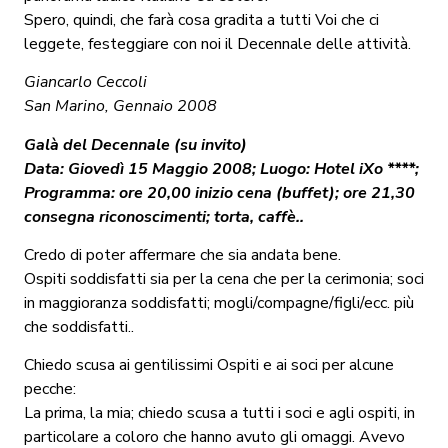
Spero, quindi, che farà cosa gradita a tutti Voi che ci
leggete, festeggiare con noi il Decennale delle attività.
Giancarlo Ceccoli
San Marino, Gennaio 2008
Galà del Decennale (su invito)
Data: Giovedì 15 Maggio 2008; Luogo: Hotel iXo ****;
Programma: ore 20,00 inizio cena (buffet); ore 21,30
consegna riconoscimenti; torta, caffè..
Credo di poter affermare che sia andata bene.
Ospiti soddisfatti sia per la cena che per la cerimonia; soci
in maggioranza soddisfatti; mogli/compagne/figli/ecc. più
che soddisfatti..
Chiedo scusa ai gentilissimi Ospiti e ai soci per alcune
pecche:
La prima, la mia; chiedo scusa a tutti i soci e agli ospiti, in
particolare a coloro che hanno avuto gli omaggi. Avevo