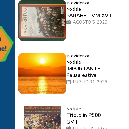
In evidenza
,
Notizie
PARABELLVM XVII
AGOSTO 5, 2026
In evidenza
,
Notizie
IMPORTANTE –
Pausa estiva
LUGLIO 31, 2026
Notizie
Titolo in P500
GMT
LUGLIO 29, 2026