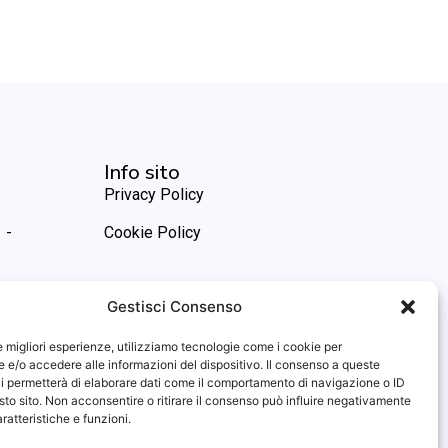
Info sito
Privacy Policy
 -
Cookie Policy
Gestisci Consenso
le migliori esperienze, utilizziamo tecnologie come i cookie per
e/o accedere alle informazioni del dispositivo. Il consenso a queste
i permetterà di elaborare dati come il comportamento di navigazione o ID
sto sito. Non acconsentire o ritirare il consenso può influire negativamente
ratteristiche e funzioni.