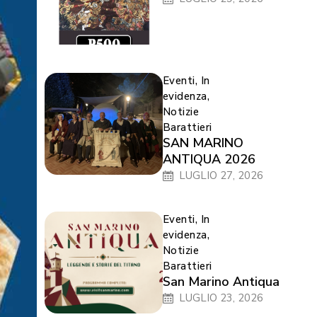
Eventi
,
In
evidenza
,
Notizie
Barattieri
SAN MARINO
ANTIQUA 2026
LUGLIO 27, 2026
Eventi
,
In
evidenza
,
Notizie
Barattieri
San Marino Antiqua
LUGLIO 23, 2026