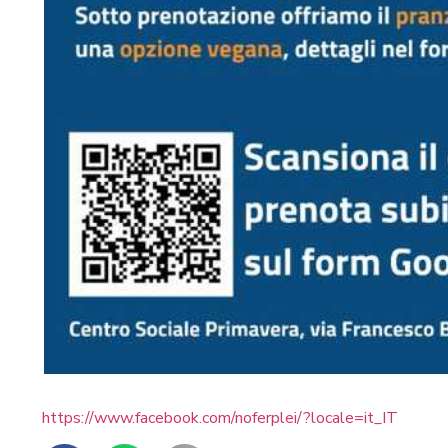
https://www.facebook.com/noferplei/?locale=it_IT