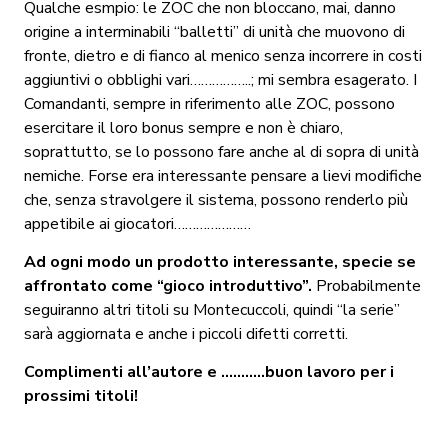
Qualche esmpio: le ZOC che non bloccano, mai, danno
origine a interminabili “balletti” di unità che muovono di
fronte, dietro e di fianco al menico senza incorrere in costi
aggiuntivi o obblighi vari……………..; mi sembra esagerato. I
Comandanti, sempre in riferimento alle ZOC, possono
esercitare il loro bonus sempre e non è chiaro,
soprattutto, se lo possono fare anche al di sopra di unità
nemiche. Forse era interessante pensare a lievi modifiche
che, senza stravolgere il sistema, possono renderlo più
appetibile ai giocatori…………………
Ad ogni modo un prodotto interessante, specie se
affrontato come “gioco introduttivo”.
Probabilmente
seguiranno altri titoli su Montecuccoli, quindi “la serie”
sarà aggiornata e anche i piccoli difetti corretti.
Complimenti all’autore e ………..buon lavoro per i
prossimi titoli!