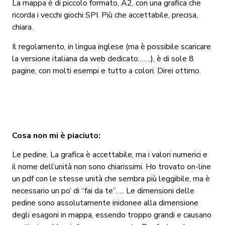
La mappa è di piccolo formato, A2, con una grafica che
ricorda i vecchi giochi SPI. Più che accettabile, precisa,
chiara.
Il regolamento, in lingua inglese (ma è possibile scaricare
la versione italiana da web dedicato…….), è di sole 8
pagine, con molti esempi e tutto a colori. Direi ottimo.
Cosa non mi è piaciuto:
Le pedine. La grafica è accettabile, ma i valori numerici e
il nome dell’unità non sono chiarissimi. Ho trovato on-line
un pdf con le stesse unità che sembra più leggibile, ma è
necessario un po’ di “fai da te”….. Le dimensioni delle
pedine sono assolutamente inidonee alla dimensione
degli esagoni in mappa, essendo troppo grandi e causano