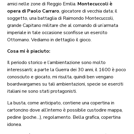
amici nelle zone di Reggio Emilia.
Montecuccoli è
opera di Paolo Carraro
, giocatore di vecchia data; il
soggetto, una battaglia di Raimondo Montecuccoli,
grande Capitano militare che al comando di un’armata
imperiale in tale occasione sconfisse un esercito
Ottomano. Vediamo in dettaglio il gioco.
Cosa mi è piaciuto:
Il periodo storico e l’ambientazione sono molto
interessanti; a parte la Guerra dei 30 anni, il 1600 è poco
conosciuto e giocato, mi risulta, quindi ben vengano
boardwargames su tali ambientazioni, specie se eserciti
italiani ne sono stati protagonisti.
La busta, come anticipato, contiene una copertina in
cartoncino dove all’interno è possibile custodire mappa,
pedine (poche…), regolamento. Bella grafica, copertina
idonea.