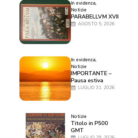
In evidenza
,
Notizie
PARABELLVM XVII
AGOSTO 5, 2026
In evidenza
,
Notizie
IMPORTANTE –
Pausa estiva
LUGLIO 31, 2026
Notizie
Titolo in P500
GMT
LUGLIO 29, 2026