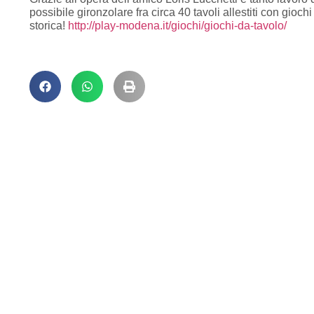
possibile gironzolare fra circa 40 tavoli allestiti con gioc
storica!
http://play-modena.it/giochi/giochi-da-tavolo/