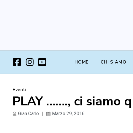
HOME
CHI SIAMO
Eventi
PLAY ……., ci siamo qu
Gian Carlo
Marzo 29, 2016