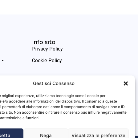
Info sito
Privacy Policy
 -
Cookie Policy
Gestisci Consenso
le migliori esperienze, utilizziamo tecnologie come i cookie per
e/o accedere alle informazioni del dispositivo. Il consenso a queste
i permetterà di elaborare dati come il comportamento di navigazione o ID
sto sito. Non acconsentire o ritirare il consenso può influire negativamente
ratteristiche e funzioni.
cetta
Nega
Visualizza le preferenze