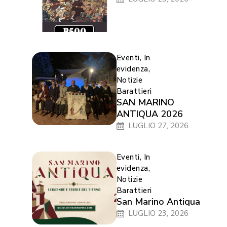
Eventi
,
In
evidenza
,
Notizie
Barattieri
SAN MARINO
ANTIQUA 2026
LUGLIO 27, 2026
Eventi
,
In
evidenza
,
Notizie
Barattieri
San Marino Antiqua
LUGLIO 23, 2026