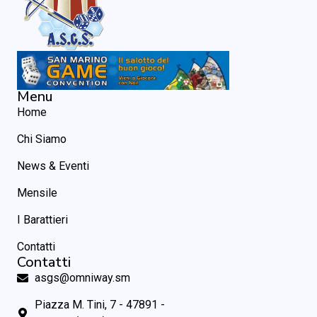
Menu
Home
Chi Siamo
News & Eventi
Mensile
I Barattieri
Contatti
Contatti
asgs@omniway.sm
Piazza M. Tini, 7 - 47891 -